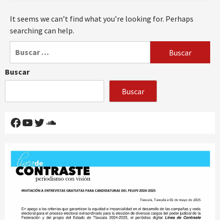
It seems we can’t find what you’re looking for. Perhaps
searching can help.
Buscar:
Buscar
Buscar
Facebook
YouTube
Twitter
SoundCloud