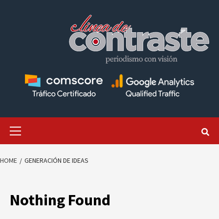
Skip
to
content
Primary
Menu
HOME
GENERACIÓN DE IDEAS
Nothing Found