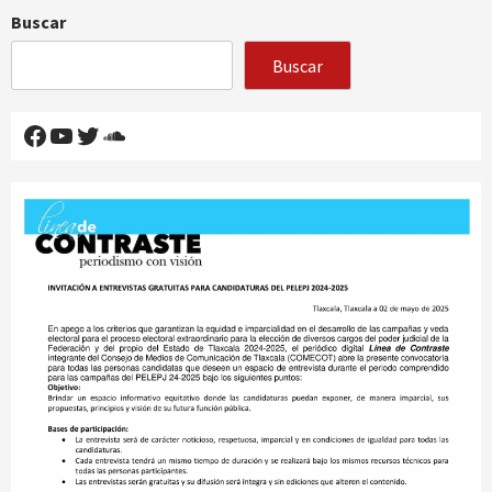
Buscar
Buscar
Facebook
YouTube
Twitter
SoundCloud