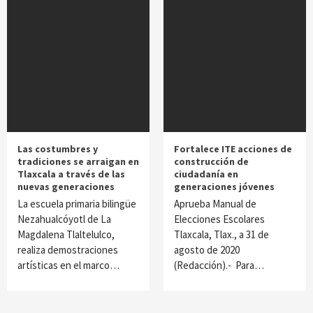
Las costumbres y
Fortalece ITE acciones de
tradiciones se arraigan en
construcción de
Tlaxcala a través de las
ciudadanía en
nuevas generaciones
generaciones jóvenes
La escuela primaria bilingüe
Aprueba Manual de
Nezahualcóyotl de La
Elecciones Escolares
Magdalena Tlaltelulco,
Tlaxcala, Tlax., a 31 de
realiza demostraciones
agosto de 2020
artísticas en el marco…
(Redacción).- Para…