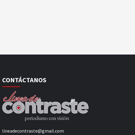
CONTÁCTANOS
lineadecontraste@gmail.com