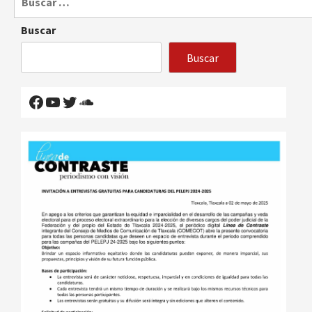
Buscar
Buscar
Facebook
YouTube
Twitter
SoundCloud