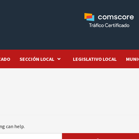
CADO
SECCIÓN LOCAL
LEGISLATIVO LOCAL
MUNI
ng can help.