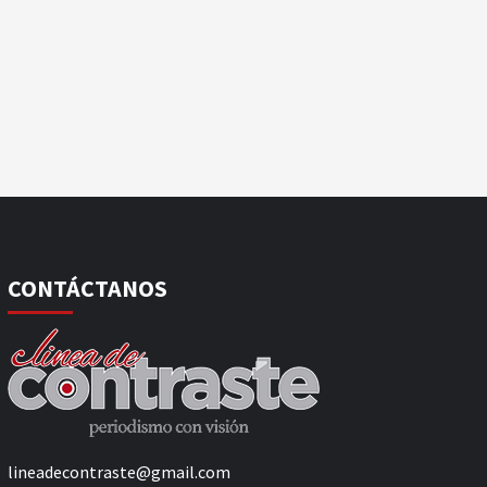
CONTÁCTANOS
lineadecontraste@gmail.com