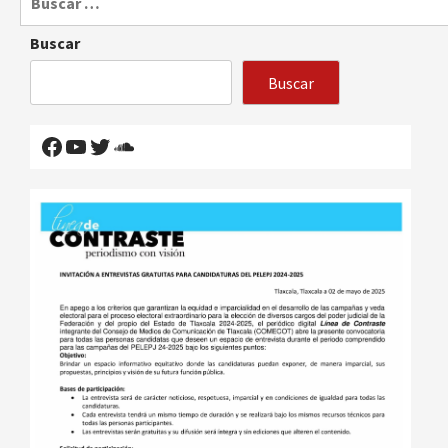
Buscar
Buscar
Facebook
YouTube
Twitter
SoundCloud