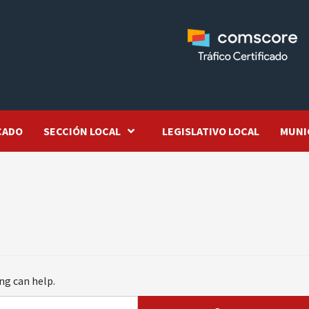
CADO
SECCIÓN LOCAL
LEGISLATIVO LOCAL
MUNI
ng can help.