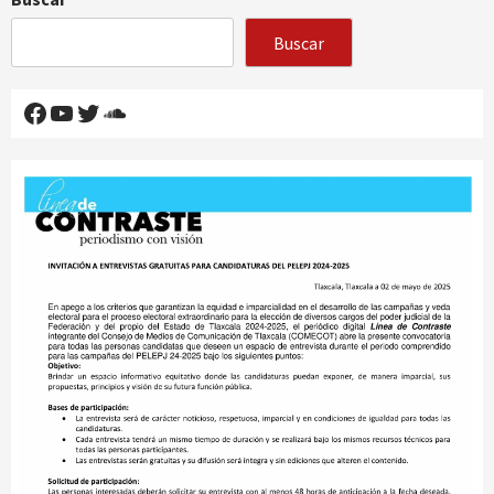
Buscar
Facebook
YouTube
Twitter
SoundCloud