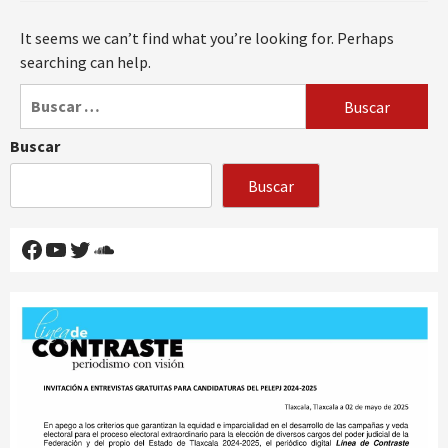
It seems we can’t find what you’re looking for. Perhaps
searching can help.
Buscar:
Buscar
Buscar
Facebook
YouTube
Twitter
SoundCloud