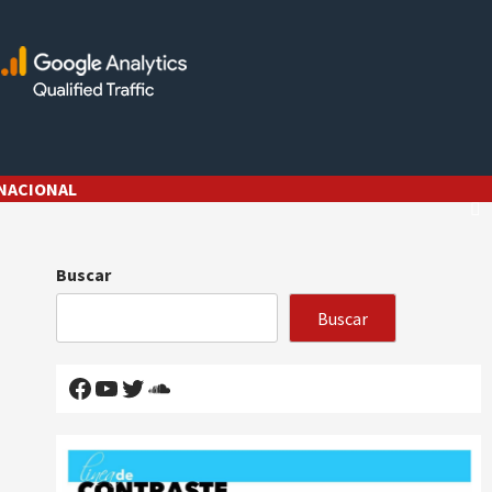
NACIONAL
Buscar
Buscar
Facebook
YouTube
Twitter
SoundCloud