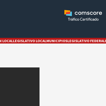
N LOCAL
LEGISLATIVO LOCAL
MUNICIPIOS
LEGISLATIVO FEDERAL