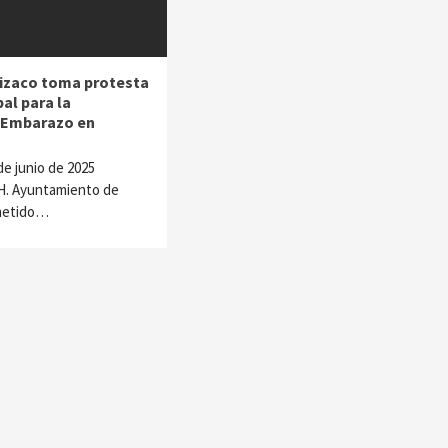
izaco toma protesta
al para la
l Embarazo en
 de junio de 2025
 H. Ayuntamiento de
metido…