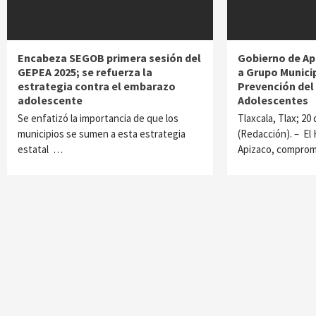
Encabeza SEGOB primera sesión del
Gobierno de Ap
GEPEA 2025; se refuerza la
a Grupo Municip
estrategia contra el embarazo
Prevención de
adolescente
Adolescentes
Se enfatizó la importancia de que los
Tlaxcala, Tlax; 20
municipios se sumen a esta estrategia
(Redacción). – El
estatal …
Apizaco, compro