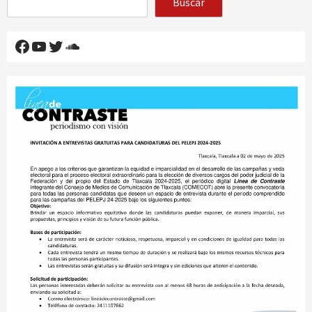
Buscar
Facebook
YouTube
Twitter
SoundCloud