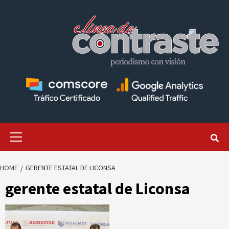
Skip
to
content
Primary
Menu
HOME
GERENTE ESTATAL DE LICONSA
gerente estatal de Liconsa