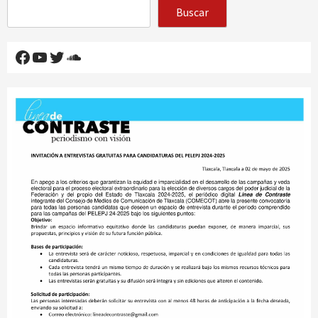
Buscar
Facebook
YouTube
Twitter
SoundCloud