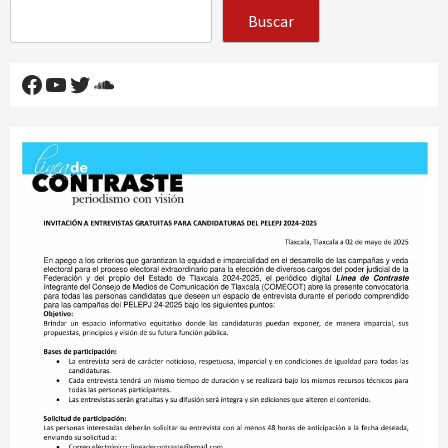
Buscar
Facebook
YouTube
Twitter
SoundCloud