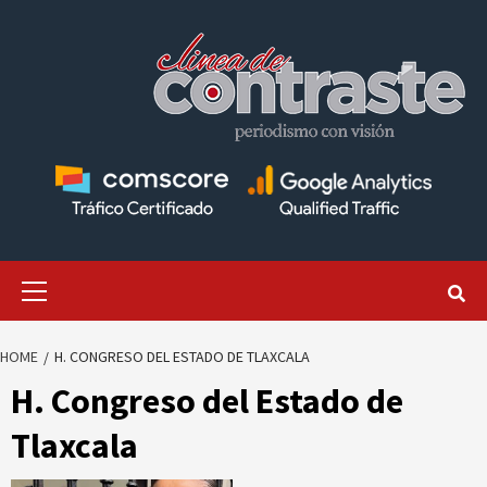
Skip
to
content
Primary
Menu
HOME
H. CONGRESO DEL ESTADO DE TLAXCALA
H. Congreso del Estado de
Tlaxcala