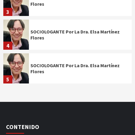
Flores
3
SOCIOLOGANTE Por La Dra. Elsa Martínez
Flores
4
SOCIOLOGANTE Por La Dra. Elsa Martínez
Flores
5
CONTENIDO