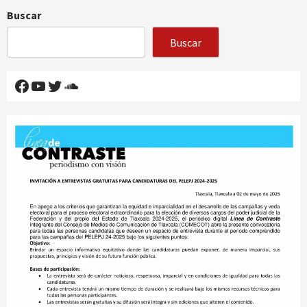
Buscar
Buscar
Facebook
YouTube
Twitter
SoundCloud