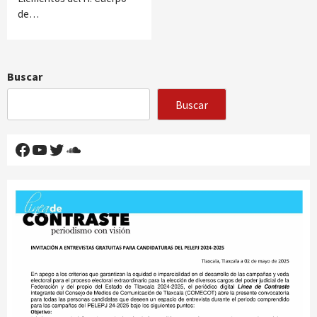
de…
Buscar
Buscar
Facebook
YouTube
Twitter
SoundCloud