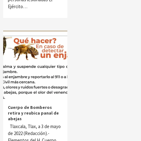
Ejército…
Cuerpo de Bomberos
retira y reubica panal de
abejas
Tlaxcala, Tlax, a 3 de mayo
de 2022 (Redacción).-
Elementos del H. Cuerpo