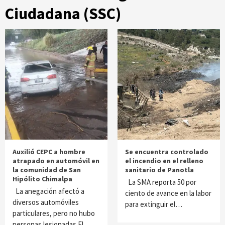
Ciudadana (SSC)
Auxilió CEPC a hombre
Se encuentra controlado
atrapado en automóvil en
el incendio en el relleno
la comunidad de San
sanitario de Panotla
Hipólito Chimalpa
La SMA reporta 50 por
La anegación afectó a
ciento de avance en la labor
diversos automóviles
para extinguir el…
particulares, pero no hubo
personas lesionadas El