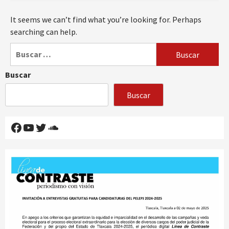
It seems we can’t find what you’re looking for. Perhaps
searching can help.
Buscar:
Buscar
Buscar
Facebook
YouTube
Twitter
SoundCloud