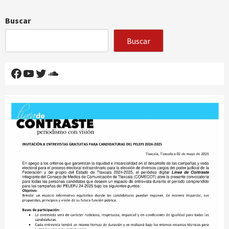
Buscar
Buscar
Facebook
YouTube
Twitter
SoundCloud