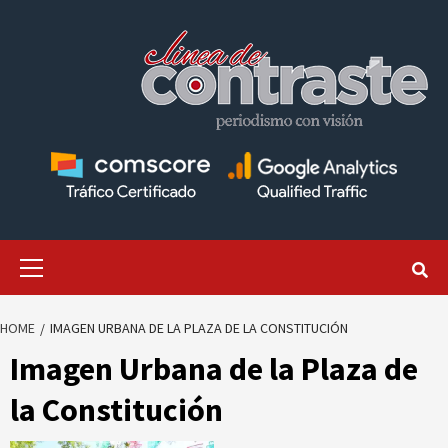
Skip
to
content
Primary
Menu
HOME
IMAGEN URBANA DE LA PLAZA DE LA CONSTITUCIÓN
Imagen Urbana de la Plaza de
la Constitución