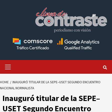
Skip
to
content
Primary
Menu
HOME
INAUGURÓ TITULAR DE LA SEPE–USET SEGUNDO ENCUENTRO
NACIONAL NORMALISTA
Inauguró titular de la SEPE–
USET Segundo Encuentro