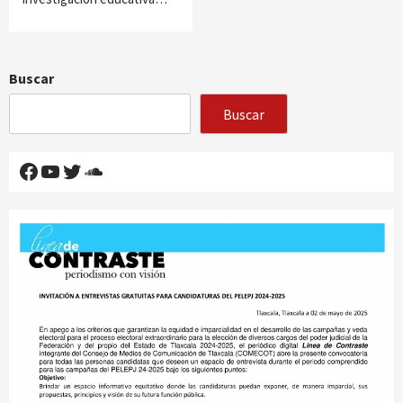
Buscar
Buscar
Facebook
YouTube
Twitter
SoundCloud