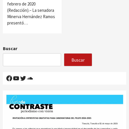
febrero de 2020
(Redacción).– La senadora
Minerva Hernández Ramos
presentó…
Buscar
Buscar
Facebook
YouTube
Twitter
SoundCloud