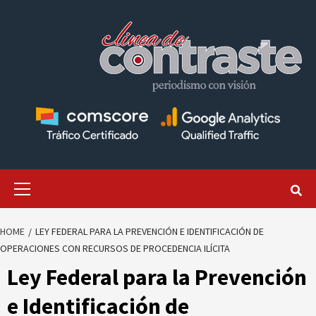
Skip
to
content
Primary
Menu
HOME
LEY FEDERAL PARA LA PREVENCIÓN E IDENTIFICACIÓN DE
OPERACIONES CON RECURSOS DE PROCEDENCIA ILÍCITA
Ley Federal para la Prevención
e Identificación de