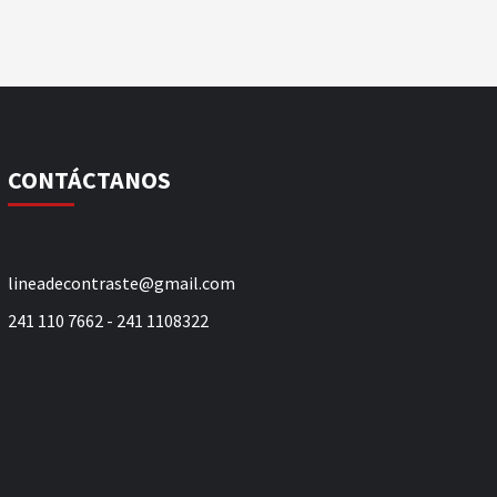
CONTÁCTANOS
lineadecontraste@gmail.com
241 110 7662 - 241 1108322