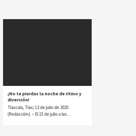
¡No te pierdas la noche de ritmo y
diversión!
Tlaxcala, Tlax; 12 de julio de 2025
(Redacción). – El 15 de julio a las…