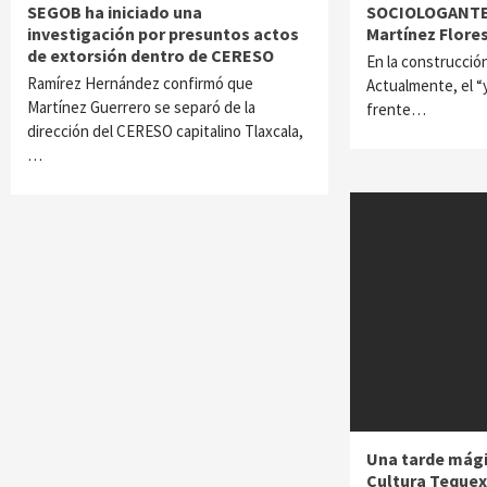
SEGOB ha iniciado una
SOCIOLOGANTE P
investigación por presuntos actos
Martínez Flore
de extorsión dentro de CERESO
En la construcción
Ramírez Hernández confirmó que
Actualmente, el “
Martínez Guerrero se separó de la
frente…
dirección del CERESO capitalino Tlaxcala,
…
Una tarde mági
Cultura Tequex