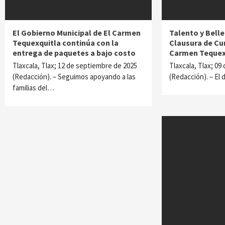
El Gobierno Municipal de El Carmen
Talento y Belle
Tequexquitla continúa con la
Clausura de Cu
entrega de paquetes a bajo costo
Carmen Tequex
Tlaxcala, Tlax; 12 de septiembre de 2025
Tlaxcala, Tlax; 09
(Redacción). – Seguimos apoyando a las
(Redacción). – El 
familias del…