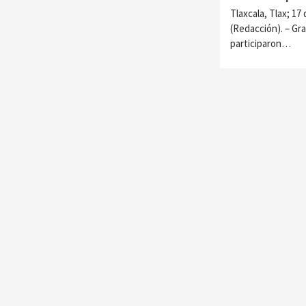
Tlaxcala, Tlax; 17 
(Redacción). – Gra
participaron…