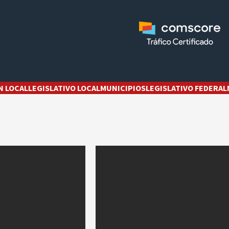
N LOCAL
LEGISLATIVO LOCAL
MUNICIPIOS
LEGISLATIVO FEDERAL