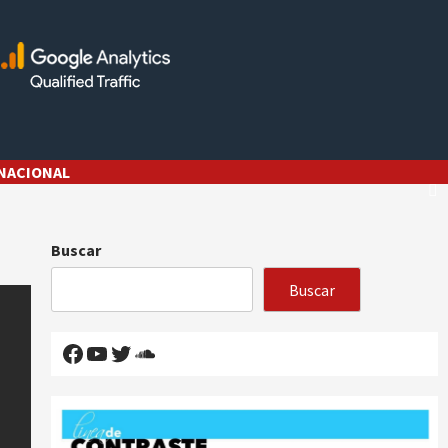
NACIONAL
Buscar
Buscar
Facebook
YouTube
Twitter
SoundCloud