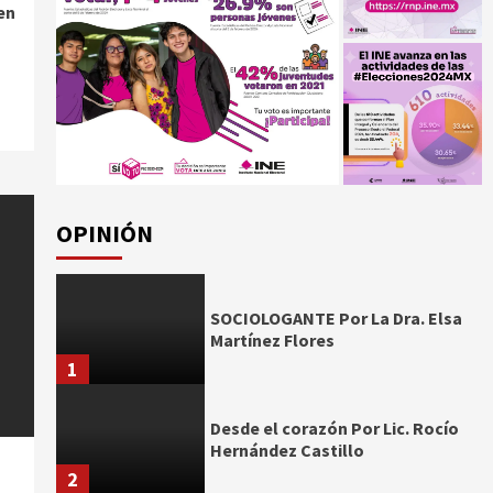
en
OPINIÓN
SOCIOLOGANTE Por La Dra. Elsa
Martínez Flores
1
Desde el corazón Por Lic. Rocío
Hernández Castillo
2