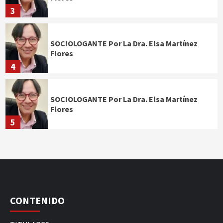
3
SOCIOLOGANTE Por La Dra. Elsa Martínez
Flores
4
SOCIOLOGANTE Por La Dra. Elsa Martínez
Flores
5
CONTENIDO