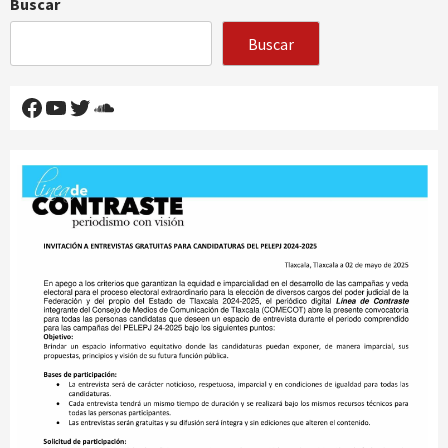
Buscar
Buscar
Facebook
YouTube
Twitter
SoundCloud