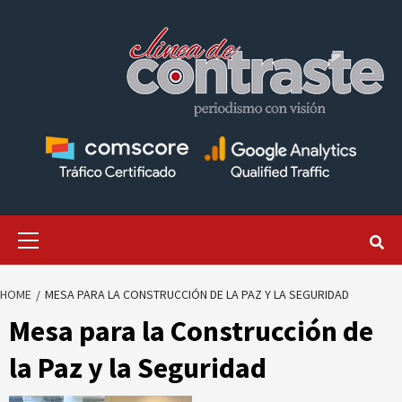
Skip
to
content
Primary
Menu
HOME
MESA PARA LA CONSTRUCCIÓN DE LA PAZ Y LA SEGURIDAD
Mesa para la Construcción de
la Paz y la Seguridad