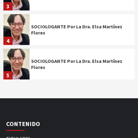
3
SOCIOLOGANTE Por La Dra. Elsa Martínez
Flores
4
SOCIOLOGANTE Por La Dra. Elsa Martínez
Flores
5
CONTENIDO