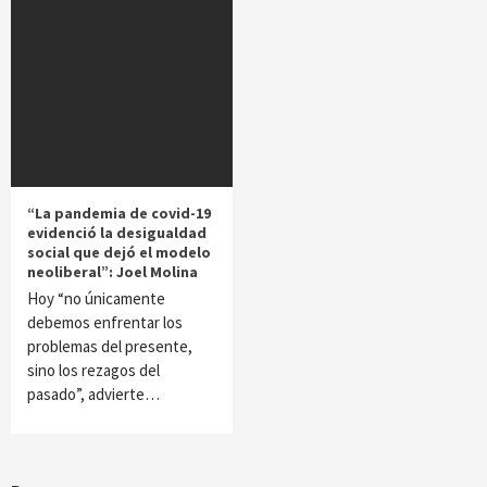
“La pandemia de covid-19
evidenció la desigualdad
social que dejó el modelo
neoliberal”: Joel Molina
Hoy “no únicamente
debemos enfrentar los
problemas del presente,
sino los rezagos del
pasado”, advierte…