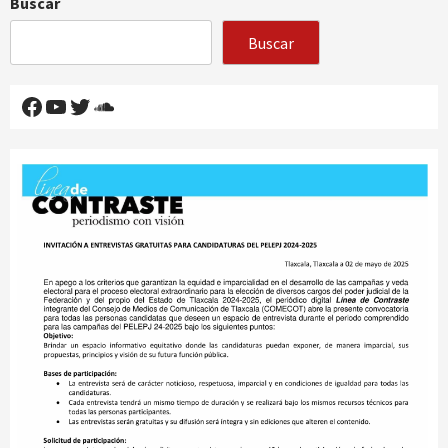
Buscar
Buscar
Facebook
YouTube
Twitter
SoundCloud