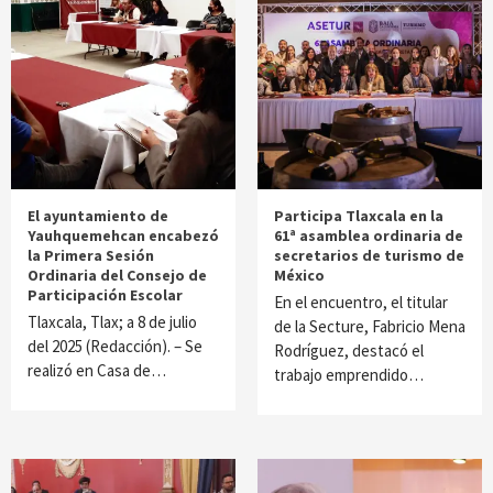
El ayuntamiento de
Participa Tlaxcala en la
Yauhquemehcan encabezó
61ª asamblea ordinaria de
la Primera Sesión
secretarios de turismo de
Ordinaria del Consejo de
México
Participación Escolar
En el encuentro, el titular
Tlaxcala, Tlax; a 8 de julio
de la Secture, Fabricio Mena
del 2025 (Redacción). – Se
Rodríguez, destacó el
realizó en Casa de…
trabajo emprendido…