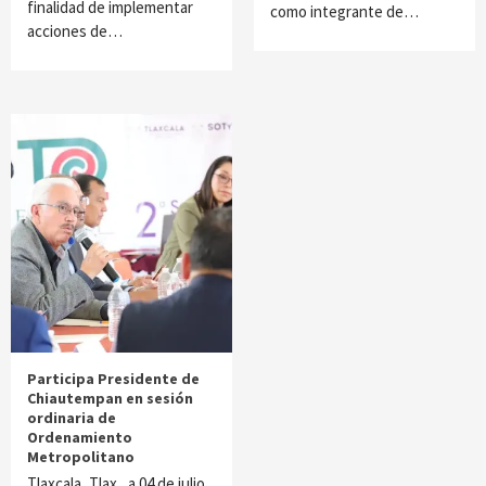
finalidad de implementar
como integrante de…
acciones de…
Participa Presidente de
Chiautempan en sesión
ordinaria de
Ordenamiento
Metropolitano
Tlaxcala, Tlax., a 04 de julio