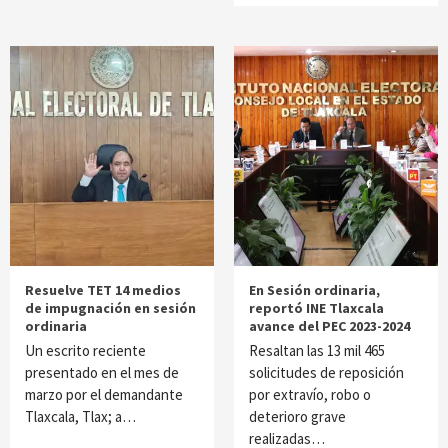
Resuelve TET 14 medios
En Sesión ordinaria,
de impugnación en sesión
reportó INE Tlaxcala
ordinaria
avance del PEC 2023-2024
Un escrito reciente
Resaltan las 13 mil 465
presentado en el mes de
solicitudes de reposición
marzo por el demandante
por extravío, robo o
Tlaxcala, Tlax; a…
deterioro grave
realizadas…