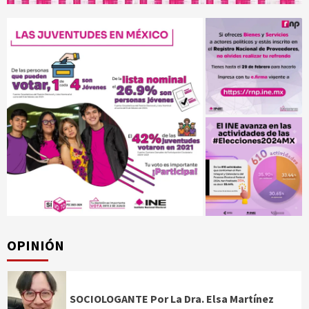
OPINIÓN
SOCIOLOGANTE Por La Dra. Elsa Martínez