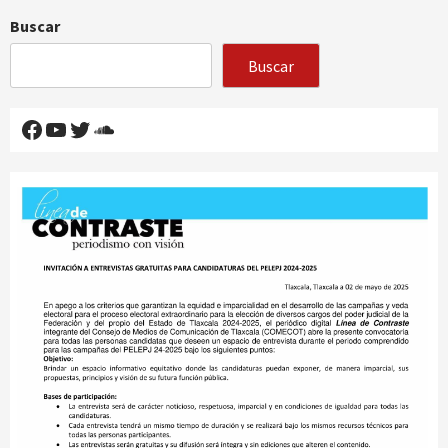
Buscar
Buscar
Facebook
YouTube
Twitter
SoundCloud