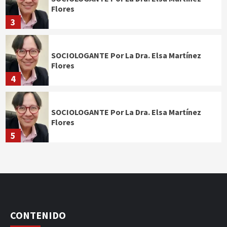
Flores
3
SOCIOLOGANTE Por La Dra. Elsa Martínez
Flores
4
SOCIOLOGANTE Por La Dra. Elsa Martínez
Flores
5
CONTENIDO