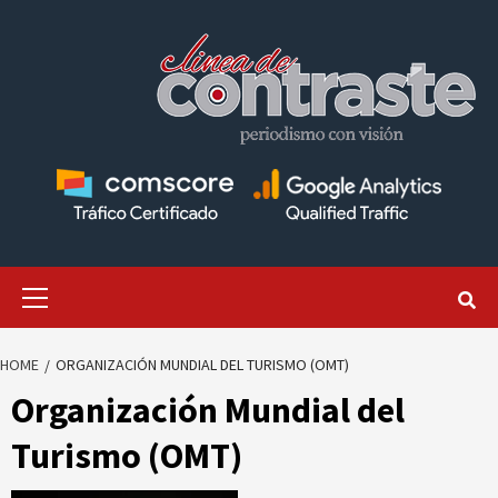
Skip
to
content
Primary
Menu
HOME
ORGANIZACIÓN MUNDIAL DEL TURISMO (OMT)
Organización Mundial del
Turismo (OMT)