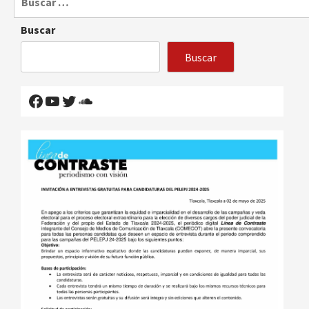
Buscar
Buscar
Facebook
YouTube
Twitter
SoundCloud