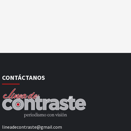
CONTÁCTANOS
lineadecontraste@gmail.com