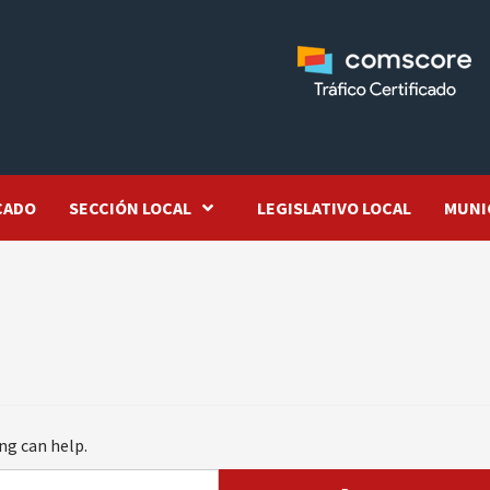
CADO
SECCIÓN LOCAL
LEGISLATIVO LOCAL
MUNI
ng can help.