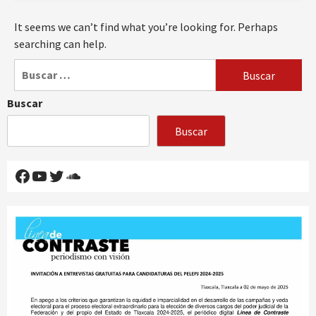
It seems we can’t find what you’re looking for. Perhaps
searching can help.
Buscar:
Buscar
Buscar
Facebook
YouTube
Twitter
SoundCloud