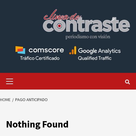
Skip
to
content
Primary
Menu
HOME
PAGO ANTICIPADO
Nothing Found