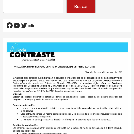
Buscar
Facebook
YouTube
Twitter
SoundCloud