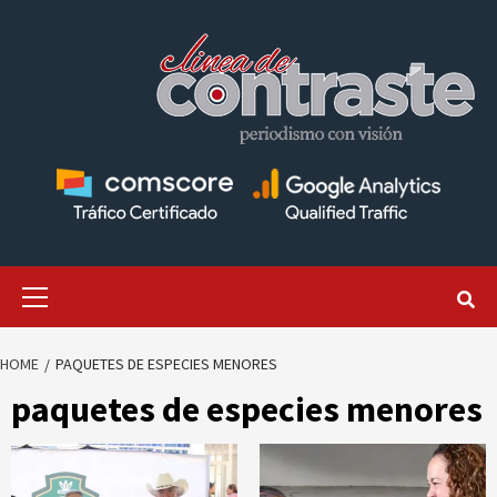
Skip
to
content
Primary
Menu
HOME
PAQUETES DE ESPECIES MENORES
paquetes de especies menores