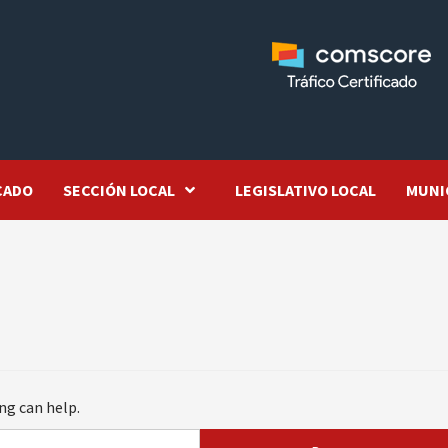
CADO
SECCIÓN LOCAL
LEGISLATIVO LOCAL
MUNI
ng can help.