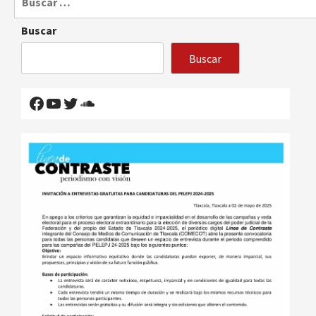
Buscar
Buscar
Facebook
YouTube
Twitter
SoundCloud