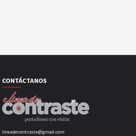
CONTÁCTANOS
lineadecontraste@gmail.com