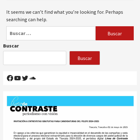
It seems we can’t find what you’re looking for. Perhaps
searching can help.
Buscar:
Buscar
Buscar
Facebook
YouTube
Twitter
SoundCloud