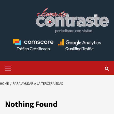
Skip
to
content
Primary
Menu
HOME
PARA AYUDAR A LA TERCERA EDAD
Nothing Found