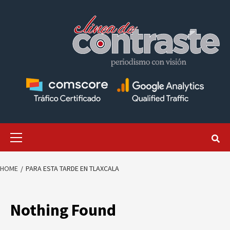
Skip
to
content
Primary
Menu
HOME
PARA ESTA TARDE EN TLAXCALA
Nothing Found