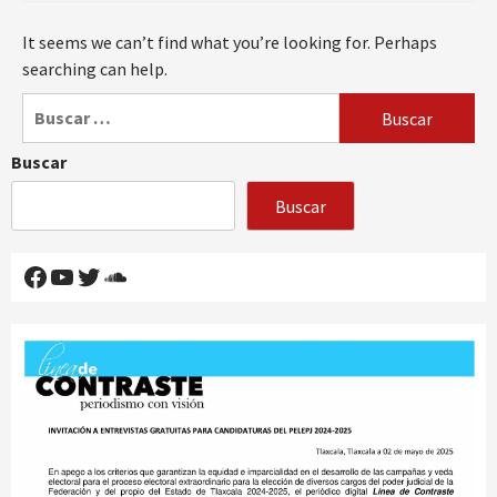
It seems we can’t find what you’re looking for. Perhaps
searching can help.
Buscar:
Buscar
Buscar
Facebook
YouTube
Twitter
SoundCloud