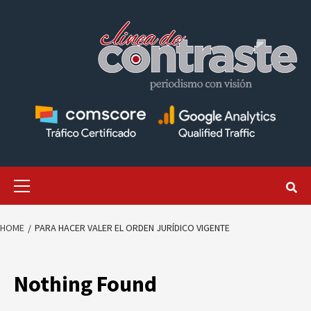
Skip
to
content
Primary
Menu
HOME
PARA HACER VALER EL ORDEN JURÍDICO VIGENTE
Nothing Found