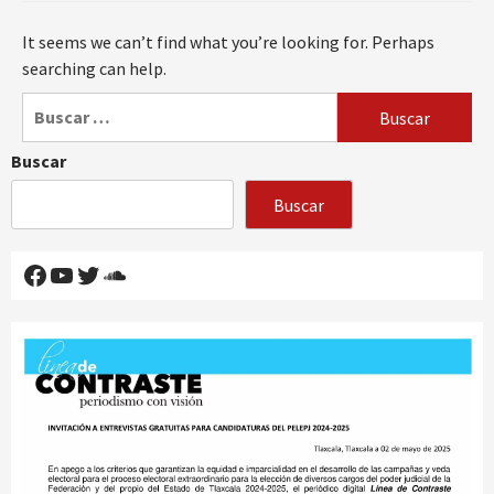
It seems we can’t find what you’re looking for. Perhaps
searching can help.
Buscar:
Buscar
Buscar
Facebook
YouTube
Twitter
SoundCloud