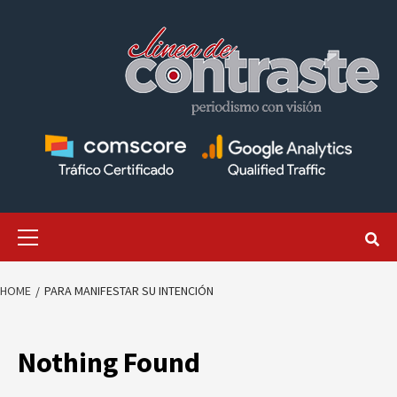
Skip
to
content
Primary
Menu
HOME
PARA MANIFESTAR SU INTENCIÓN
Nothing Found