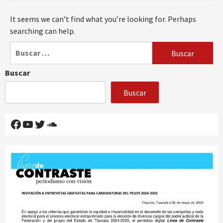
It seems we can’t find what you’re looking for. Perhaps
searching can help.
Buscar:
Buscar
Buscar
Facebook
YouTube
Twitter
SoundCloud