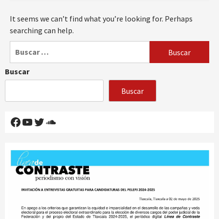
It seems we can’t find what you’re looking for. Perhaps
searching can help.
Buscar:
Buscar
Buscar
Facebook
YouTube
Twitter
SoundCloud