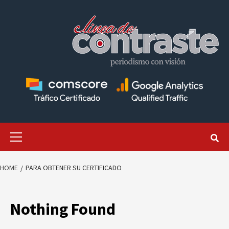
Skip
to
content
Primary
Menu
HOME
PARA OBTENER SU CERTIFICADO
Nothing Found