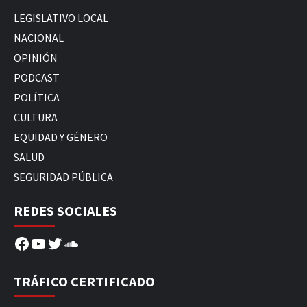
LEGISLATIVO LOCAL
NACIONAL
OPINIÓN
PODCAST
POLÍTICA
CULTURA
EQUIDAD Y GÉNERO
SALUD
SEGURIDAD PÚBLICA
REDES SOCIALES
Facebook
YouTube
Twitter
SoundCloud
TRÁFICO CERTIFICADO