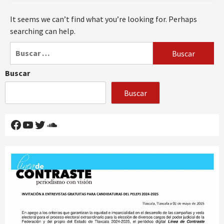
It seems we can’t find what you’re looking for. Perhaps
searching can help.
Buscar:
Buscar
Buscar
Facebook
YouTube
Twitter
SoundCloud