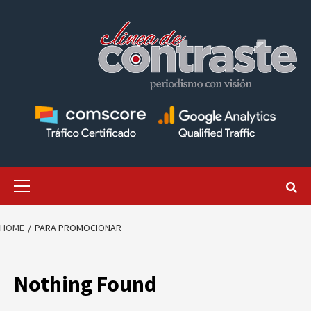
Skip
to
content
Primary
Menu
HOME
PARA PROMOCIONAR
Nothing Found