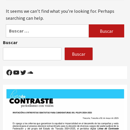
It seems we can’t find what you’re looking for. Perhaps
searching can help.
Buscar:
Buscar
Buscar
Facebook
YouTube
Twitter
SoundCloud