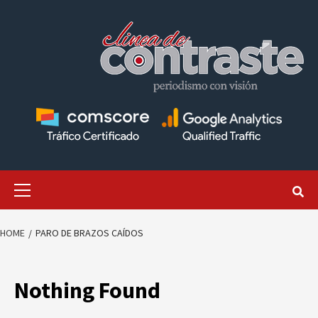
Skip
to
content
Primary
Menu
HOME
PARO DE BRAZOS CAÍDOS
Nothing Found