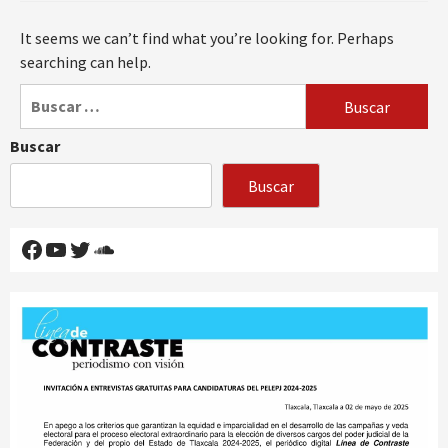
It seems we can’t find what you’re looking for. Perhaps
searching can help.
Buscar:
Buscar
Buscar
Facebook
YouTube
Twitter
SoundCloud