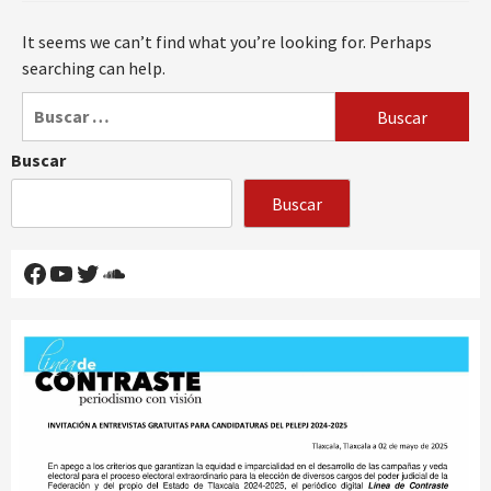
It seems we can’t find what you’re looking for. Perhaps
searching can help.
Buscar:
Buscar
Buscar
Facebook
YouTube
Twitter
SoundCloud