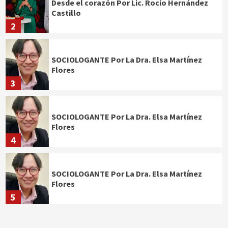
Desde el corazón Por Lic. Rocío Hernández
Castillo
2
SOCIOLOGANTE Por La Dra. Elsa Martínez
Flores
3
SOCIOLOGANTE Por La Dra. Elsa Martínez
Flores
4
SOCIOLOGANTE Por La Dra. Elsa Martínez
Flores
5