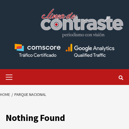
Skip
to
content
Primary
Menu
HOME
PARQUE NACIONAL
Nothing Found