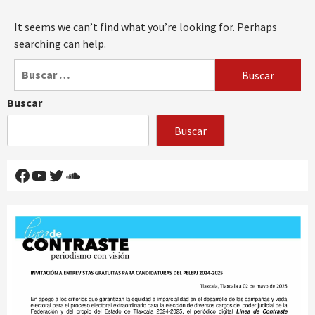
It seems we can’t find what you’re looking for. Perhaps
searching can help.
Buscar:
Buscar
Buscar
Facebook
YouTube
Twitter
SoundCloud