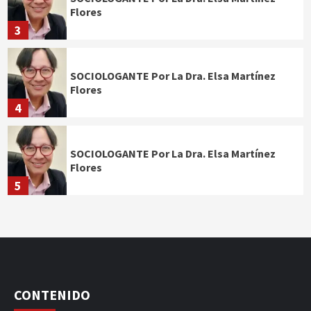
Flores
3
SOCIOLOGANTE Por La Dra. Elsa Martínez
Flores
4
SOCIOLOGANTE Por La Dra. Elsa Martínez
Flores
5
CONTENIDO