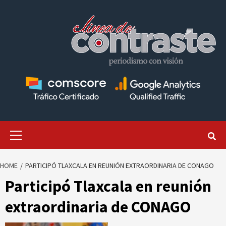
Skip
to
content
Primary
Menu
HOME
PARTICIPÓ TLAXCALA EN REUNIÓN EXTRAORDINARIA DE CONAGO
Participó Tlaxcala en reunión
extraordinaria de CONAGO