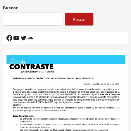
Buscar
Buscar
Facebook
YouTube
Twitter
SoundCloud