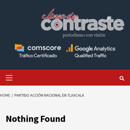
Skip
to
content
Primary
Menu
HOME
PARTIDO ACCIÓN NACIONAL EN TLAXCALA
Nothing Found