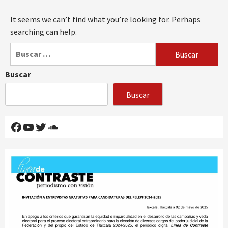
It seems we can’t find what you’re looking for. Perhaps
searching can help.
Buscar:
Buscar
Buscar
Facebook
YouTube
Twitter
SoundCloud