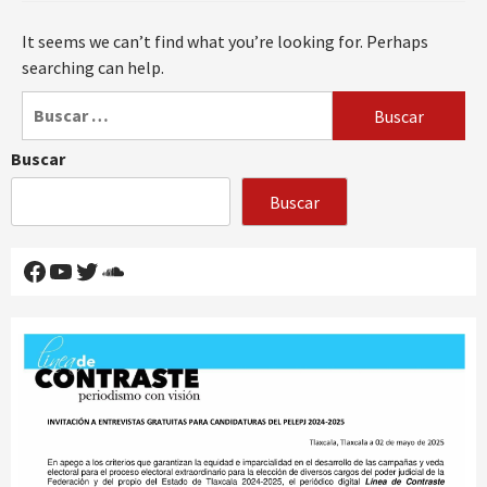
It seems we can’t find what you’re looking for. Perhaps
searching can help.
Buscar:
Buscar
Buscar
Facebook
YouTube
Twitter
SoundCloud