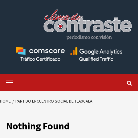
Skip
to
content
Primary
Menu
HOME
PARTIDO ENCUENTRO SOCIAL DE TLAXCALA
Nothing Found