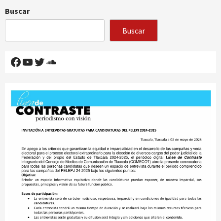
Buscar
Buscar
Facebook
YouTube
Twitter
SoundCloud