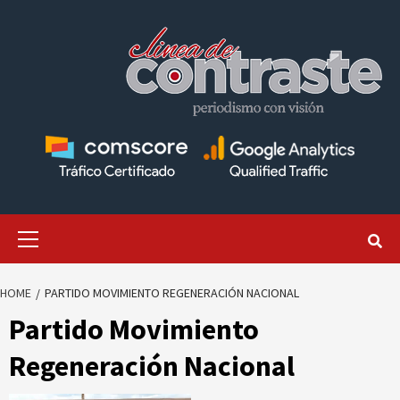
Skip
to
content
Primary
Menu
HOME
PARTIDO MOVIMIENTO REGENERACIÓN NACIONAL
Partido Movimiento
Regeneración Nacional