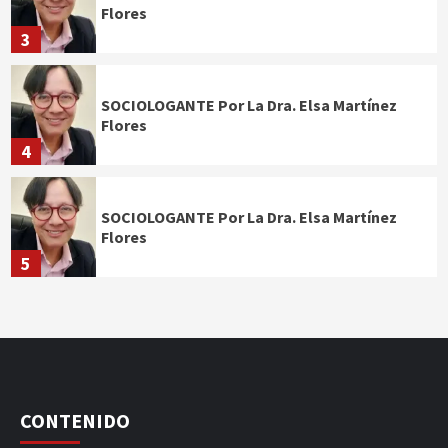
Flores
3
SOCIOLOGANTE Por La Dra. Elsa Martínez
Flores
4
SOCIOLOGANTE Por La Dra. Elsa Martínez
Flores
5
CONTENIDO