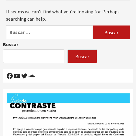
It seems we can’t find what you’re looking for. Perhaps
searching can help.
Buscar:
Buscar
Buscar
Facebook
YouTube
Twitter
SoundCloud