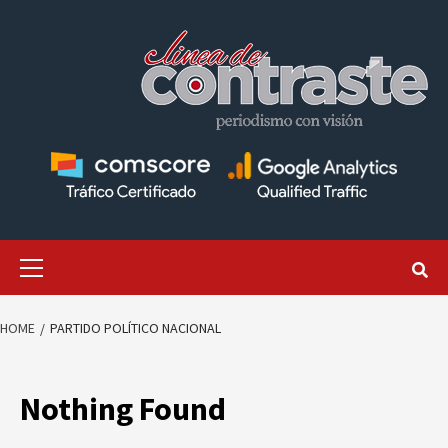
Skip
to
content
Primary
Menu
HOME
PARTIDO POLÍTICO NACIONAL
Nothing Found