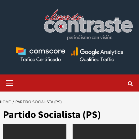
Skip
to
content
Primary
Menu
HOME
PARTIDO SOCIALISTA (PS)
Partido Socialista (PS)