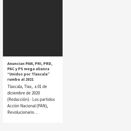
Anuncian PAN, PRI, PRD,
PAC y PS mega alianza
“Unidos por Tlaxcala”
rumbo al 2021
Tlaxcala, Tlax, a 01 de
diciembre de 2020
(Redacción).- Los partidos
Acción Nacional (PAN),
Revolucionario…