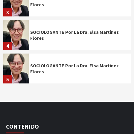
Flores
3
SOCIOLOGANTE Por La Dra. Elsa Martínez
Flores
4
SOCIOLOGANTE Por La Dra. Elsa Martínez
Flores
5
CONTENIDO