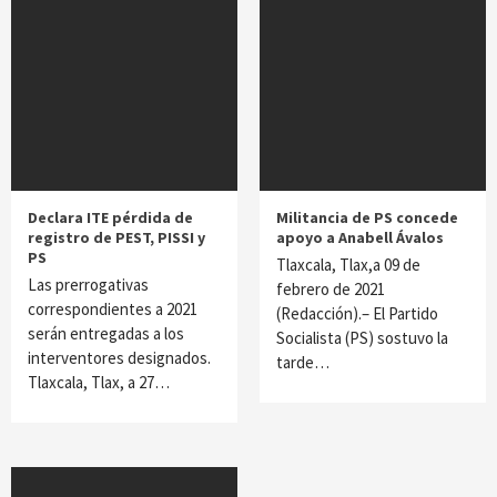
Declara ITE pérdida de
Militancia de PS concede
registro de PEST, PISSI y
apoyo a Anabell Ávalos
PS
Tlaxcala, Tlax,a 09 de
Las prerrogativas
febrero de 2021
correspondientes a 2021
(Redacción).– El Partido
serán entregadas a los
Socialista (PS) sostuvo la
interventores designados.
tarde…
Tlaxcala, Tlax, a 27…