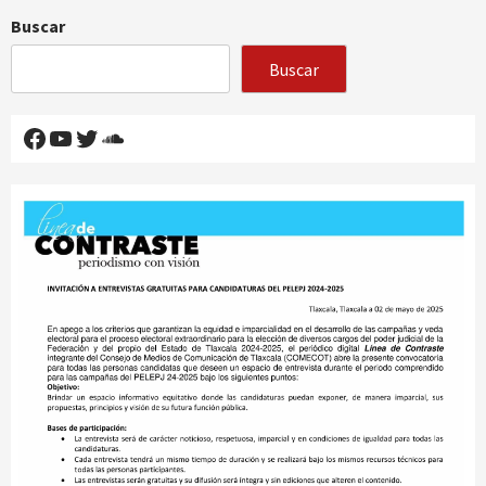
Buscar
Buscar
Facebook
YouTube
Twitter
SoundCloud