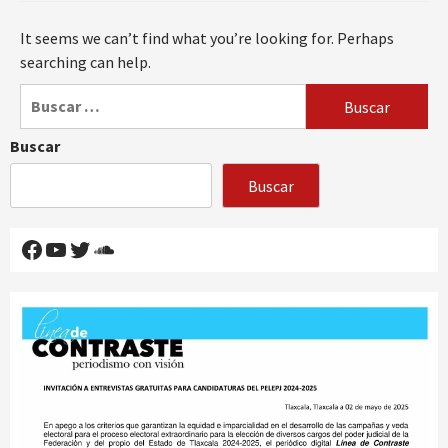
It seems we can’t find what you’re looking for. Perhaps
searching can help.
Buscar:
Buscar
Buscar
Facebook
YouTube
Twitter
SoundCloud