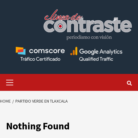
Skip
to
content
Primary
Menu
HOME
PARTIDO VERDE EN TLAXCALA
Nothing Found