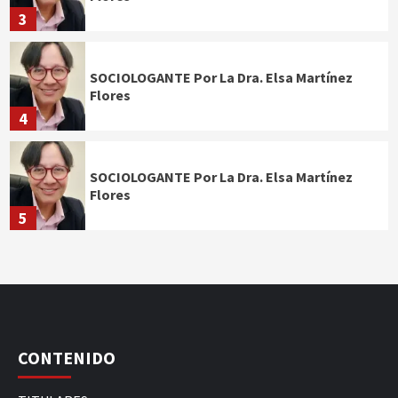
3
SOCIOLOGANTE Por La Dra. Elsa Martínez
Flores
4
SOCIOLOGANTE Por La Dra. Elsa Martínez
Flores
5
CONTENIDO