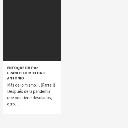
ENFOQUE DH Por
FRANCISCO MIXCOATL
ANTONIO
Más de lo mismo… (Parte I)
Después de la pandemia
que nos tiene desolados,
otro…