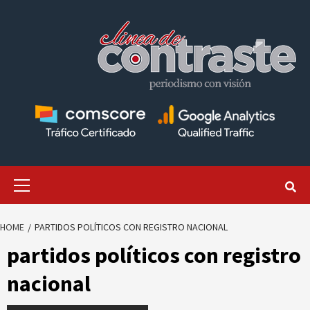
Skip
to
content
Primary
Menu
HOME
PARTIDOS POLÍTICOS CON REGISTRO NACIONAL
partidos políticos con registro
nacional