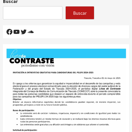
Buscar
Buscar
Facebook
YouTube
Twitter
SoundCloud