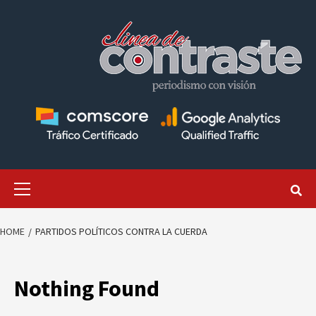
Skip
to
content
Primary
Menu
HOME
PARTIDOS POLÍTICOS CONTRA LA CUERDA
Nothing Found