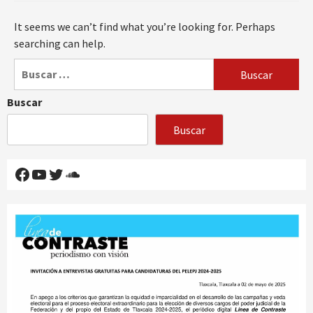
It seems we can’t find what you’re looking for. Perhaps
searching can help.
Buscar:
Buscar
Buscar
Facebook
YouTube
Twitter
SoundCloud