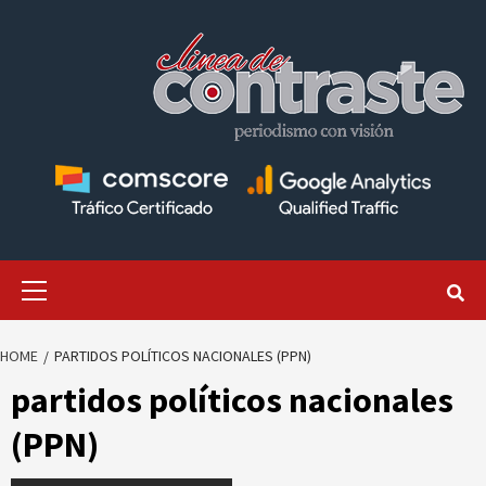
Skip
to
content
Primary
Menu
HOME
PARTIDOS POLÍTICOS NACIONALES (PPN)
partidos políticos nacionales
(PPN)