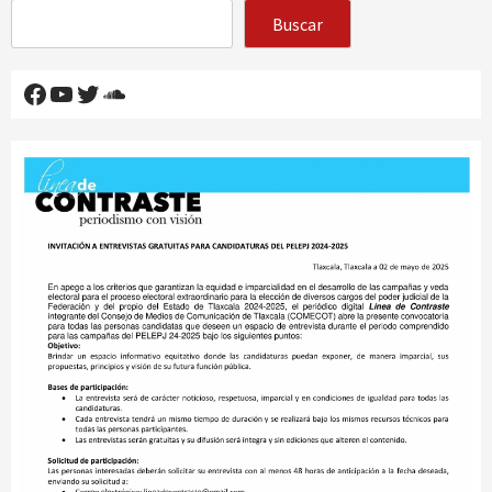
Buscar
Facebook
YouTube
Twitter
SoundCloud