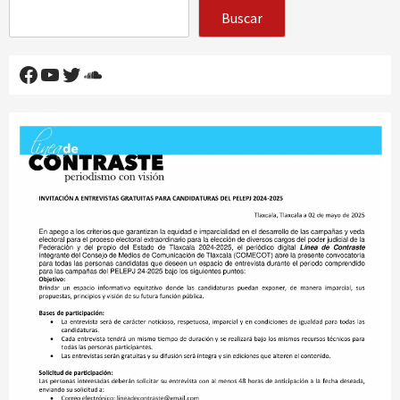
Buscar
Facebook
YouTube
Twitter
SoundCloud