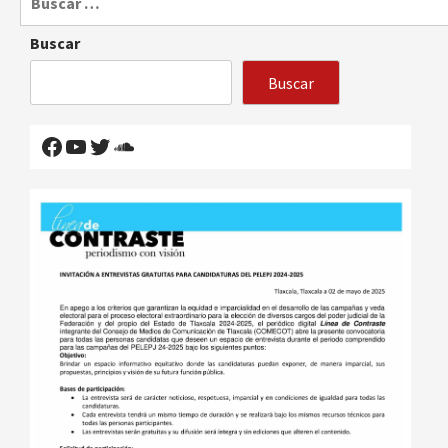
Buscar
Buscar
Facebook
YouTube
Twitter
SoundCloud