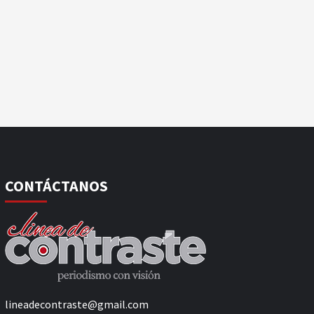
CONTÁCTANOS
lineadecontraste@gmail.com