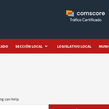
CADO
SECCIÓN LOCAL
LEGISLATIVO LOCAL
MUNI
ng can help.