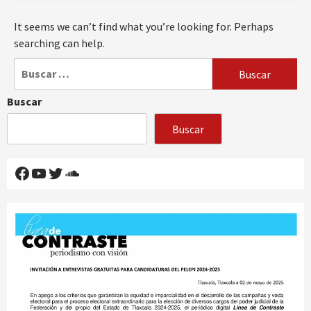
It seems we can’t find what you’re looking for. Perhaps
searching can help.
Buscar:
Buscar
Buscar
Facebook
YouTube
Twitter
SoundCloud