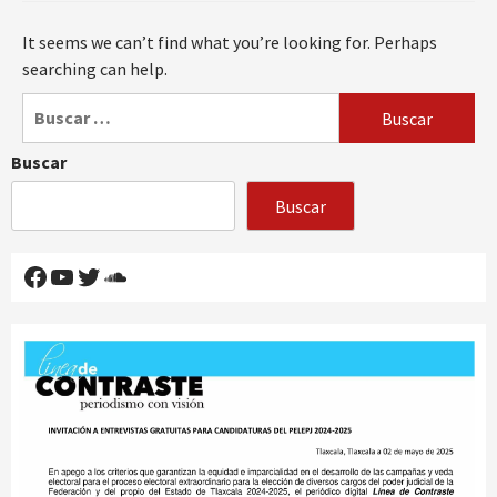
It seems we can’t find what you’re looking for. Perhaps
searching can help.
Buscar:
Buscar
Buscar
Facebook
YouTube
Twitter
SoundCloud