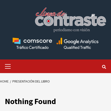
Skip
to
content
Primary
Menu
HOME
PRESENTACIÓN DEL LIBRO
Nothing Found