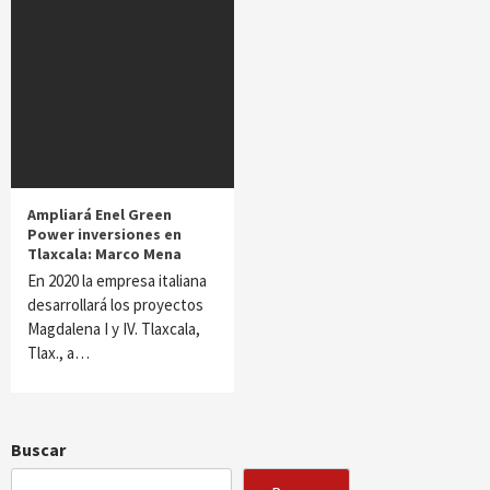
Ampliará Enel Green
Power inversiones en
Tlaxcala: Marco Mena
En 2020 la empresa italiana
desarrollará los proyectos
Magdalena I y IV. Tlaxcala,
Tlax., a…
Buscar