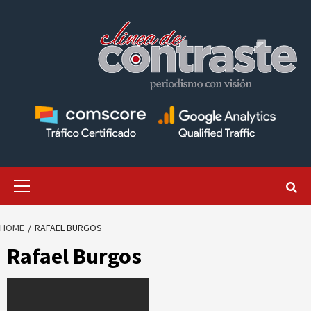
Skip
to
content
Primary
Menu
HOME
RAFAEL BURGOS
Rafael Burgos