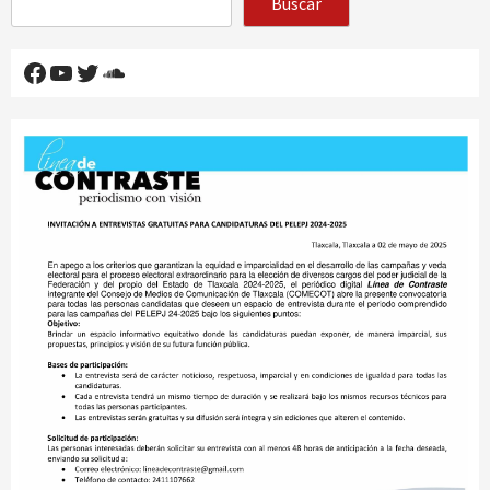
Buscar
Facebook
YouTube
Twitter
SoundCloud